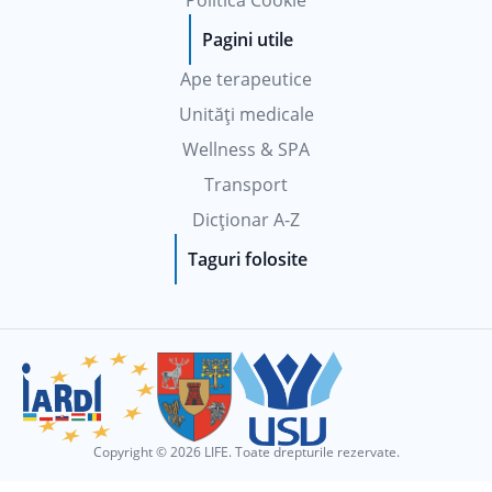
Politică Cookie
Pagini utile
Ape terapeutice
Unități medicale
Wellness & SPA
Transport
Dicționar A-Z
Taguri folosite
Copyright © 2026 LIFE. Toate drepturile rezervate.