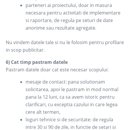
parteneri ai proiectului, doar in masura
necesara pentru activitati de implementare
si raportare, de regula pe seturi de date
anonime sau rezultate agregate.
Nu vindem datele tale si nu le folosim pentru profilare
in scop publicitar.
6) Cat timp pastram datele
Pastram datele doar cat este necesar scopului:
mesaje de contact: pana solutionam
solicitarea, apoi le pastram in mod normal
pana la 12 luni, ca sa avem istoric pentru
clarificari, cu exceptia cazului in care legea
cere alt termen,
loguri tehnice si de securitate: de regula
intre 30 si 90 de zile, in functie de setari si