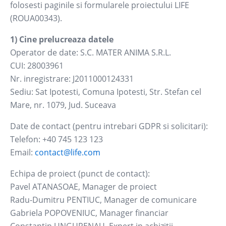
folosesti paginile si formularele proiectului LIFE
(ROUA00343).
1) Cine prelucreaza datele
Operator de date: S.C. MATER ANIMA S.R.L.
CUI: 28003961
Nr. inregistrare: J2011000124331
Sediu: Sat Ipotesti, Comuna Ipotesti, Str. Stefan cel
Mare, nr. 1079, Jud. Suceava
Date de contact (pentru intrebari GDPR si solicitari):
Telefon: +40 745 123 123
Email:
contact@life.com
Echipa de proiect (punct de contact):
Pavel ATANASOAE, Manager de proiect
Radu-Dumitru PENTIUC, Manager de comunicare
Gabriela POPOVENIUC, Manager financiar