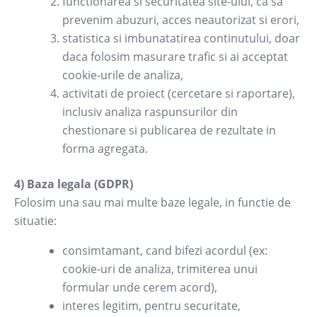
functionarea si securitatea site-ului, ca sa
prevenim abuzuri, acces neautorizat si erori,
statistica si imbunatatirea continutului, doar
daca folosim masurare trafic si ai acceptat
cookie-urile de analiza,
activitati de proiect (cercetare si raportare),
inclusiv analiza raspunsurilor din
chestionare si publicarea de rezultate in
forma agregata.
4) Baza legala (GDPR)
Folosim una sau mai multe baze legale, in functie de
situatie:
consimtamant, cand bifezi acordul (ex:
cookie-uri de analiza, trimiterea unui
formular unde cerem acord),
interes legitim, pentru securitate,