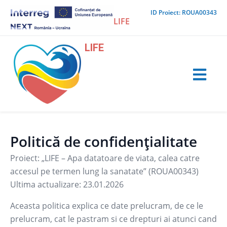
Skip
ID Proiect: ROUA00343
to
LIFE
content
LIFE
Politică de confidențialitate
Proiect: „LIFE – Apa datatoare de viata, calea catre
accesul pe termen lung la sanatate” (ROUA00343)
Ultima actualizare: 23.01.2026
Aceasta politica explica ce date prelucram, de ce le
prelucram, cat le pastram si ce drepturi ai atunci cand