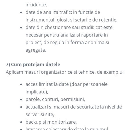
incidente,
date de analiza trafic: in functie de
instrumentul folosit si setarile de retentie,
date din chestionare sau studii: cat este
necesar pentru analiza si raportare in
proiect, de regula in forma anonima si
agregata.
7) Cum protejam datele
Aplicam masuri organizatorice si tehnice, de exemplu:
acces limitat la date (doar persoanele
implicate),
parole, conturi, permisiuni,
actualizari si masuri de securitate la nivel de
server si site,
backup si monitorizare,
limitarea colectarii de date la minimul