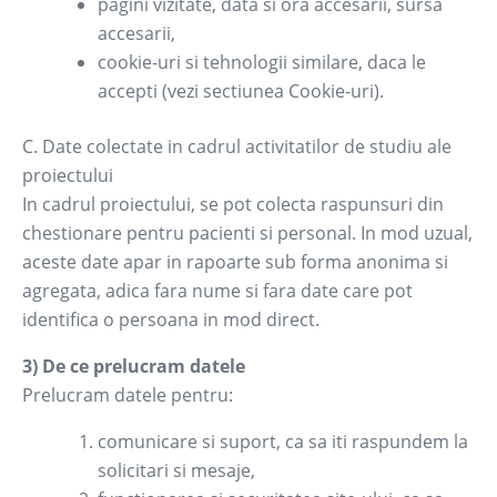
pagini vizitate, data si ora accesarii, sursa
accesarii,
cookie-uri si tehnologii similare, daca le
accepti (vezi sectiunea Cookie-uri).
C. Date colectate in cadrul activitatilor de studiu ale
proiectului
In cadrul proiectului, se pot colecta raspunsuri din
chestionare pentru pacienti si personal. In mod uzual,
aceste date apar in rapoarte sub forma anonima si
agregata, adica fara nume si fara date care pot
identifica o persoana in mod direct.
3) De ce prelucram datele
Prelucram datele pentru:
comunicare si suport, ca sa iti raspundem la
solicitari si mesaje,