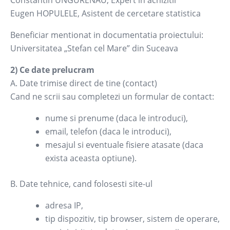
Constantin UNGURENAU, Expert in achizitii
Eugen HOPULELE, Asistent de cercetare statistica
Beneficiar mentionat in documentatia proiectului:
Universitatea „Stefan cel Mare” din Suceava
2) Ce date prelucram
A. Date trimise direct de tine (contact)
Cand ne scrii sau completezi un formular de contact:
nume si prenume (daca le introduci),
email, telefon (daca le introduci),
mesajul si eventuale fisiere atasate (daca
exista aceasta optiune).
B. Date tehnice, cand folosesti site-ul
adresa IP,
tip dispozitiv, tip browser, sistem de operare,