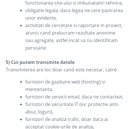
functionarea site-ului si imbunatatiri tehnice,
obligatie legala, daca legea ne cere pastrarea
unor evidente,
activitati de cercetare si raportare in proiect,
atunci cand prelucram rezultate anonime
sau agregate, astfel incat sa nu identificam
persoane.
5) Cui putem transmite datele
Transmiterea are loc doar cand este necesar, catre:
furnizori de gazduire web (hosting) si
mentenanta,
furnizori de servicii email, daca ne contactezi,
furnizori de securitate IT (ex: protectie anti-
abuz, loguri),
furnizori de analiza trafic, doar daca ai
acceptat cookie-urile de analiza,