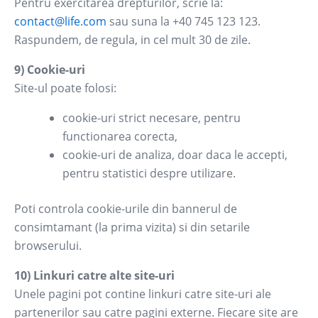
Pentru exercitarea drepturilor, scrie la:
contact@life.com
sau suna la +40 745 123 123.
Raspundem, de regula, in cel mult 30 de zile.
9) Cookie-uri
Site-ul poate folosi:
cookie-uri strict necesare, pentru
functionarea corecta,
cookie-uri de analiza, doar daca le accepti,
pentru statistici despre utilizare.
Poti controla cookie-urile din bannerul de
consimtamant (la prima vizita) si din setarile
browserului.
10) Linkuri catre alte site-uri
Unele pagini pot contine linkuri catre site-uri ale
partenerilor sau catre pagini externe. Fiecare site are