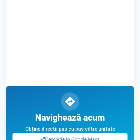
Navighează acum
Obține direcții pas cu pas către unitate
Deschide în Google Maps