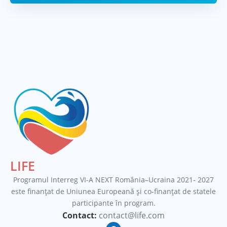
LIFE
Programul Interreg VI-A NEXT România–Ucraina 2021- 2027
este finanțat de Uniunea Europeană şi co-finanţat de statele
participante în program.
Contact:
contact@life.com
F