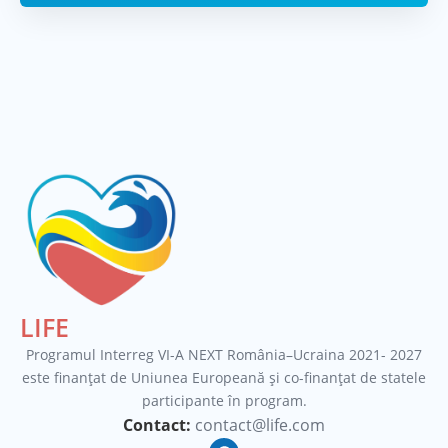
LIFE
Programul Interreg VI-A NEXT România–Ucraina 2021- 2027
este finanțat de Uniunea Europeană şi co-finanţat de statele
participante în program.
Contact:
contact@life.com
F